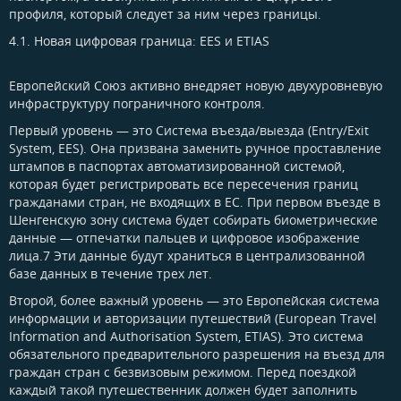
профиля, который следует за ним через границы.
4.1. Новая цифровая граница: EES и ETIAS​
Европейский Союз активно внедряет новую двухуровневую
инфраструктуру пограничного контроля.
Первый уровень — это Система въезда/выезда (Entry/Exit
System, EES). Она призвана заменить ручное проставление
штампов в паспортах автоматизированной системой,
которая будет регистрировать все пересечения границ
гражданами стран, не входящих в ЕС. При первом въезде в
Шенгенскую зону система будет собирать биометрические
данные — отпечатки пальцев и цифровое изображение
лица.7 Эти данные будут храниться в централизованной
базе данных в течение трех лет.
Второй, более важный уровень — это Европейская система
информации и авторизации путешествий (European Travel
Information and Authorisation System, ETIAS). Это система
обязательного предварительного разрешения на въезд для
граждан стран с безвизовым режимом. Перед поездкой
каждый такой путешественник должен будет заполнить