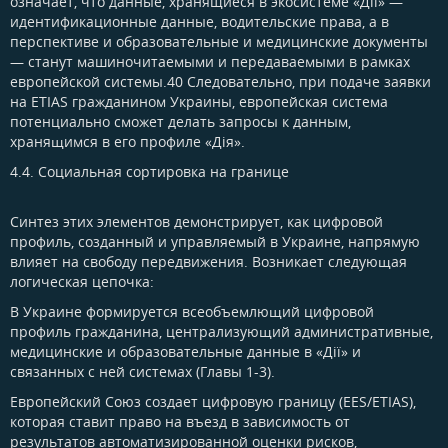
означает, что данные, хранящиеся в экосистеме «Дії» —
идентификационные данные, водительские права, а в
перспективе и образовательные и медицинские документы
— станут машиночитаемыми и передаваемыми в рамках
европейской системы.40 Следовательно, при подаче заявки
на ETIAS гражданином Украины, европейская система
потенциально сможет делать запросы к данным,
хранящимся в его профиле «Дія».
4.4. Социальная сортировка на границе​
Синтез этих элементов демонстрирует, как цифровой
профиль, созданный и управляемый в Украине, напрямую
влияет на свободу передвижения. Возникает следующая
логическая цепочка:
В Украине формируется всеобъемлющий цифровой
профиль гражданина, централизующий административные,
медицинские и образовательные данные в «Дії» и
связанных с ней системах (Главы 1-3).
Европейский Союз создает цифровую границу (EES/ETIAS),
которая ставит право на въезд в зависимость от
результатов автоматизированной оценки рисков,