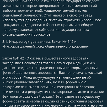
общественном здоровье как предлог, государство создает
механизмы, которые превращают личный медицинский
выбор в перманентный, машиночитаемый маркер
социальной лояльности. Этот маркер, в свою очередь,
используется для создания системы стратифицированного
гражданства, где доступ к базовым правам и свободам
напрямую зависит от соблюдения государственных
биомедицинских протоколов.
3.1. Инфраструктура данных: Закон №4142 и
«Информационный фонд общественного здоровья»​
Закон №4142 «О системе общественного здоровья»
закладывает основу для тотального сбора медицинских
данных, создавая централизованный «информационный
фонд общественного здоровья».1 Важно понимать масштаб
этого сбора. Фонд аккумулирует не только данные об
инфекционных заболеваниях, но и информацию о
рождаемости и смертности, неинфекционных болезнях,
психическом и репродуктивном здоровье, а также о влиянии
факторов окружающей среды.1 Это позволяет государству
формировать исчерпывающую картину состояния здоровья
нации и каждого отдельного гражданина. Этот фонд, по сути,