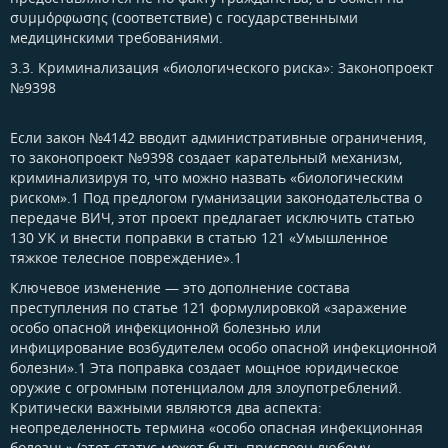
συμμόρφωσης (соответствие) с государственными
медицинскими требованиями.
3.3. Криминализация «биологического риска»: Законопроект
№9398​
Если закон №4142 вводит административные ограничения,
то законопроект №9398 создает карательный механизм,
криминализируя то, что можно назвать «биологическим
риском».1 Под предлогом гуманизации законодательства о
передаче ВИЧ, этот проект предлагает исключить статью
130 УК и внести поправки в статью 121 «Умышленное
тяжкое телесное повреждение».1
Ключевое изменение — это дополнение состава
преступления по статье 121 формулировкой «заражение
особо опасной инфекционной болезнью или
инфицирование возбудителем особо опасной инфекционной
болезни».1 Эта поправка создает мощное юридическое
оружие с огромным потенциалом для злоупотреблений.
Критически важными являются два аспекта:
неопределенность термина «особо опасная инфекционная
болезнь» (этот статус может быть присвоен любому