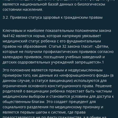
является национальной базой данных о биологическом
состоянии населения.
3.2. Привязка статуса здоровья к гражданским правам​
Ключевым и наиболее показательным положением закона
№4142 является норма, которая напрямую увязывает
медицинский статус ребенка с его фундаментальным
правом на образование. Статья 32 закона гласит: «Детям,
которые не получили профилактических прививок согласно
календарю прививок, посещение учебных заведений и
детских оздоровительных учреждений запрещается».1
Это положение является прямым и недвусмысленным
примером того, как данные из «информационного фонда» (в
данном случае, о статусе вакцинации) используются для
ограничения основного конституционного права. Решение
родителей о вакцинации ребенка перестает быть частным
медицинским выбором и становится условием для доступа к
общественным благам. Это создает прецедент для
социального разделения по медицинскому признаку и
является первым шагом к системе, где права
предоставляются не по факту гражданства, а в обмен на