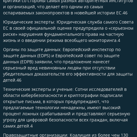
критики со стороны самых разных авторитетных институтов
и организаций, что делает его одним из самых
оспариваемых законопроектов в новейшей истории ЕС.46
Юридические эксперты: Юридическая служба самого Совета
ЕС в своей официальной оценке предупредила о «серьезном
риске» нарушения фундаментального права на частную
жизнь и о введении режима всеобщего мониторинга.4
Органы по защите данных: Европейский инспектор по
защите данных (EDPS) и Европейский совет по защите
данных (EDPB) заявили, что предложение нанесет
серьезный вред невиновным людям при отсутствии
убедительных доказательств его эффективности для защиты
детей.46
Технические эксперты и ученые: Сотни исследователей в
области кибербезопасности и криптографии подписали
открытые письма, в которых предупреждают, что
предлагаемые технологии ненадежны, имеют высокий
процент ложных срабатываний и представляют серьезную
угрозу для цифровой безопасности всех граждан, включая
самих детей.4
Правозащитные организации: Коалиция из более чем 130