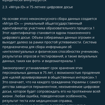
2.3. «Mriya-ID» и 75-летнее цифровое досье​
На основе этого неконсенсусного сбора данных создается
«Mriya-ID» — уникальный общегосударственный
идентификатор участника образовательного процесса.1
Этот идентификатор становится ядром пожизненного
цифрового досье. Объем собираемых данных огромен и
выходит далеко за рамки простой успеваемости. Система
предназначена для сбора информации об
«интеллектуальных и физических способностях учеников»,
результатах опросов и тестирований, а также визуальных
данных, таких как фото- и видеоматериалы.1
Законопроект устанавливает срок хранения этих
персональных данных в 75 лет, с возможностью продления
для «целей архивирования в общественных интересах».1
Это означает, что на каждого гражданина Украины с самого
детства заводится перманентное, неизменяемое цифровое
досье, которое будет сопровождать его на протяжении всей
жизни. Любая ошибка, поведенческая особенность,
результат теста или медицинская справка,