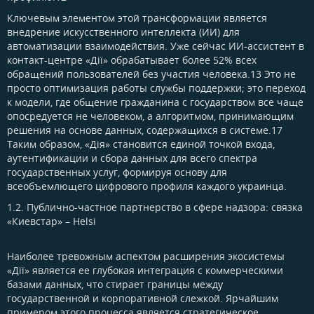
Ключевым элементом этой трансформации является
внедрение искусственного интеллекта (ИИ) для
автоматизации взаимодействия. Уже сейчас ИИ-ассистент в
контакт-центре «Дії» обрабатывает более 52% всех
обращений пользователей без участия человека.13 Это не
просто оптимизация работы службы поддержки; это переход
к модели, где общение гражданина с государством все чаще
опосредуется не человеком, а алгоритмом, принимающим
решения на основе данных, содержащихся в системе.17
Таким образом, «Дія» становится единой точкой входа,
аутентификации и сбора данных для всего спектра
государственных услуг, формируя основу для
всеобъемлющего цифрового профиля каждого украинца.
1.2. Публично-частное партнерство в сфере надзора: связка
«Киевстар» – Helsi​
Наиболее тревожным аспектом расширения экосистемы
«Дії» является ее глубокая интеграция с коммерческими
базами данных, что стирает границы между
государственной и корпоративной слежкой. Ярчайшим
примером этого процесса является стратегическое