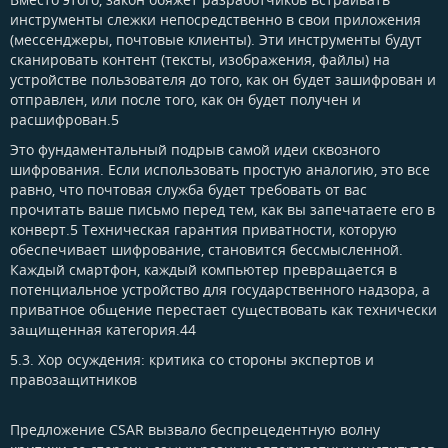
инструменты слежки непосредственно в свои приложения
(мессенджеры, почтовые клиенты). Эти инструменты будут
сканировать контент (тексты, изображения, файлы) на
устройстве пользователя до того, как он будет зашифрован и
отправлен, или после того, как он будет получен и
расшифрован.5
Это фундаментальный подрыв самой идеи сквозного
шифрования. Если использовать простую аналогию, это все
равно, что почтовая служба будет требовать от вас
прочитать ваше письмо перед тем, как вы запечатаете его в
конверт.5 Техническая гарантия приватности, которую
обеспечивает шифрование, становится бессмысленной.
Каждый смартфон, каждый компьютер превращается в
потенциальное устройство для государственного надзора, а
приватное общение перестает существовать как технически
защищенная категория.44
5.3. Хор осуждения: критика со стороны экспертов и
правозащитников​
Предложение CSAR вызвало беспрецедентную волну