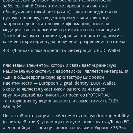
заболеваний.8 Если автоматизированная система
обнаруживает такой риск («хит»), заявка передается на
ручную проверку, в ходе которой у заявителя могут
запросить дополнительную информацию, включая
медицинские справки или сертификаты о вакцинации.8
Таким образом, состояние здоровья становится одним из
ключевых критериев для получения разрешения на въезд.
4.3. «Дія» как шлюз в крепость: интеграция с EUDI Wallet​
Ключевым элементом, который связывает украинскую
национальную систему с европейской, является интеграция
«Дії» в общеевропейскую архитектуру цифровой
идентичности — European Digital Identity (EUDI) Wallet.
Украина является участником одного из четырех
крупномасштабных пилотных проектов (POTENTIAL),
тестирующих функциональность и совместимость EUDI
Wallet.29
Цель этой интеграции — обеспечить полную interoperability
(взаимодействие): украинцы смогут использовать «Дію» в ЕС,
а европейцы — свои цифровые кошельки в Украине.38 Это