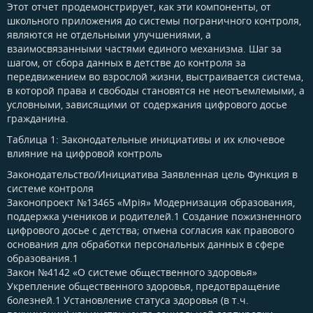
Этот отчет продемонстрирует, как эти компоненты, от
школьного приложения до системы пограничного контроля,
являются не отдельными улучшениями, а
взаимосвязанными частями единого механизма. Шаг за
шагом, от сбора данных в детстве до контроля за
передвижением во взрослой жизни, выстраивается система,
в которой права и свободы становятся не неотъемлемыми, а
условными, зависящими от содержания цифрового досье
гражданина.
Таблица 1: Законодательные инициативы и их ключевое
влияние на цифровой контроль
Законодательство/Инициатива Заявленная цель Функция в
системе контроля
Законопроект №13465 «Мрія» Модернизация образования,
поддержка учеников и родителей.1 Создание пожизненного
цифрового досье с детства; отмена согласия как правового
основания для обработки персональных данных в сфере
образования.1
Закон №4142 «О системе общественного здоровья»
Укрепление общественного здоровья, предотвращение
болезней.1 Установление статуса здоровья (в т.ч.