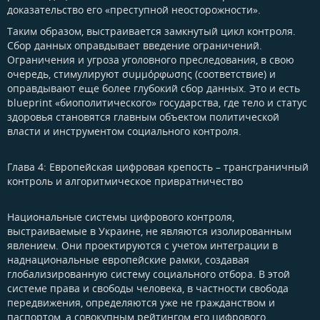
доказательство его «преступной неосторожности».
Таким образом, выстраивается замкнутый цикл контроля.
Сбор данных оправдывает введение ограничений.
Ограничения и угроза уголовного преследования, в свою
очередь, стимулируют συμμόρφωσης (соответствие) и
оправдывают еще более глубокий сбор данных. Это и есть
blueprint «биополитического» государства, где тело и статус
здоровья становятся главным объектом политической
власти и инструментом социального контроля.
Глава 4: Европейская цифровая крепость – трансграничный
контроль и алгоритмическое привратничество​
Национальные системы цифрового контроля,
выстраиваемые в Украине, не являются изолированным
явлением. Они проектируются с учетом интеграции в
наднациональные европейские рамки, создавая
глобализированную систему социального отбора. В этой
системе права и свободы человека, в частности свобода
передвижения, определяются уже не гражданством и
паспортом, а совокупным рейтингом его цифрового