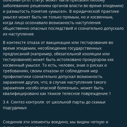
заболеванию решением органов власти во время эпидемии)
и размытость понятия «умысел». В юридической практике
умысел может быть не только прямым, но и косвенным,
когда лицо осознавало возможность наступления
общественно опасных последствий и сознательно допускало
их наступление.
В контексте отказа от вакцинации или тестирования во
время эпидемии, несоблюдение государственных
предписаний (например, обязательной изоляции или
тестирования) может быть истолковано прокурором как
косвенный умысел. То есть, человек, зная о рисках и
требованиях, своим отказом от соблюдения мер
профилактики сознательно допускал возможность
заражения других, что, в случае наступления такого
заражения «особо опасной болезнью», может быть
квалифицировано как тяжкое телесное повреждение.1
3.4. Синтез контроля: от школьной парты до скамьи
подсудимых​
Соединив эти элементы воедино, мы видим четкую и