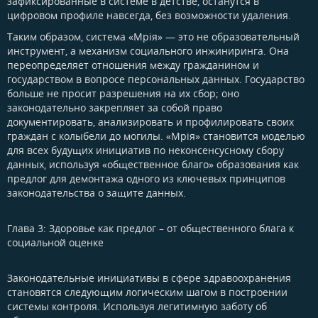
зафиксированные в системе в детстве, останутся в
цифровом профиле навсегда, без возможности удаления.
Таким образом, система «Мрія» — это не образовательный
инструмент, а механизм социального инжиниринга. Она
переопределяет отношения между гражданином и
государством в вопросе персональных данных. Государство
больше не просит разрешения на их сбор; оно
законодательно закрепляет за собой право
документировать, анализировать и профилировать своих
граждан с колыбели до могилы. «Мрія» становится моделью
для всех будущих инициатив по неконсенсусному сбору
данных, используя «общественное благо» образования как
предлог для демонтажа одного из ключевых принципов
законодательства о защите данных.
Глава 3: Здоровье как предлог – от общественного блага к
социальной оценке​
Законодательные инициативы в сфере здравоохранения
становятся следующим логическим шагом в построении
системы контроля. Используя легитимную заботу об