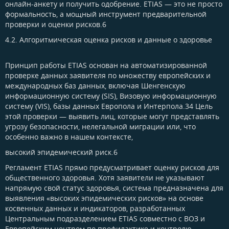
онлайн-анкету и получить одобрение. ETIAS — это не просто
формальность, а мощный инструмент предварительной
проверки и оценки рисков.6
4.2. Алгоритмическая оценка рисков и данные о здоровье​
Принцип работы ETIAS основан на автоматизированной
проверке данных заявителя по множеству европейских и
международных баз данных, включая Шенгенскую
информационную систему (SIS), Визовую информационную
систему (VIS), базы данных Европола и Интерпола.34 Цель
этой проверки — выявить лиц, которые могут представлять
угрозу безопасности, нелегальной миграции или, что
особенно важно в нашем контексте,
высокий эпидемический риск.6
Регламент ETIAS прямо предусматривает оценку рисков для
общественного здоровья. Хотя заявители не указывают
напрямую свой статус здоровья, система предназначена для
выявления «высоких эпидемических рисков» на основе
косвенных данных и индикаторов, разработанных
Центральным подразделением ETIAS совместно с ВОЗ и
Европейским центром по профилактике и контролю