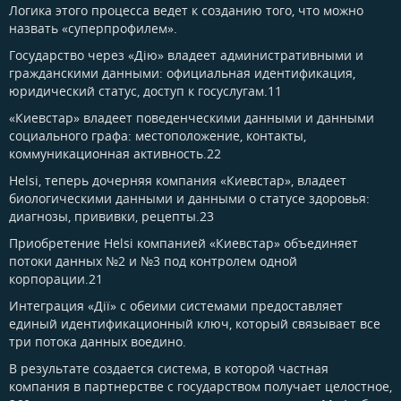
Логика этого процесса ведет к созданию того, что можно
назвать «суперпрофилем».
Государство через «Дію» владеет административными и
гражданскими данными: официальная идентификация,
юридический статус, доступ к госуслугам.11
«Киевстар» владеет поведенческими данными и данными
социального графа: местоположение, контакты,
коммуникационная активность.22
Helsi, теперь дочерняя компания «Киевстар», владеет
биологическими данными и данными о статусе здоровья:
диагнозы, прививки, рецепты.23
Приобретение Helsi компанией «Киевстар» объединяет
потоки данных №2 и №3 под контролем одной
корпорации.21
Интеграция «Дії» с обеими системами предоставляет
единый идентификационный ключ, который связывает все
три потока данных воедино.
В результате создается система, в которой частная
компания в партнерстве с государством получает целостное,