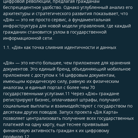
цифровой революции, предлагая гражданам
беспрецедентное удобство. Однако углубленный анализ его
архитектуры и стратегического развития показывает, что
«Дія» — это не просто сервис, а фундаментальная
инфраструктура для новой модели управления, где каждый
гражданин становится узлом в государственной
информационной сети.
1.1. «Дія» как точка слияния идентичности и данных​
«Дія» — это нечто большее, чем приложение для хранения
документов. Это единый бренд, объединяющий мобильное
приложение с доступом к 14 цифровым документам,
имеющим юридическую силу, равную их физическим
аналогам, и единый портал с более чем 70
государственными услугами.11 Через «Дію» граждане
регистрируют бизнес, оплачивают штрафы, получают
социальные выплаты и взаимодействуют с государством по
десяткам других поводов. Запуск проекта «Дія.Карта»
позволяет централизовать получение всех государственных
платежей на одну карту, еще теснее привязывая
финансовую активность граждан к их цифровому
профилю.12