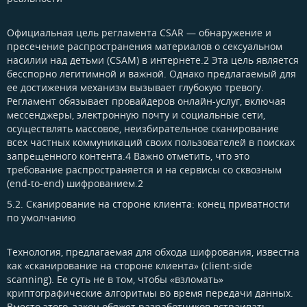
Официальная цель регламента CSAR — обнаружение и
пресечение распространения материалов о сексуальном
насилии над детьми (CSAM) в интернете.2 Эта цель является
бесспорно легитимной и важной. Однако предлагаемый для
ее достижения механизм вызывает глубокую тревогу.
Регламент обязывает провайдеров онлайн-услуг, включая
мессенджеры, электронную почту и социальные сети,
осуществлять массовое, неизбирательное сканирование
всех частных коммуникаций своих пользователей в поисках
запрещенного контента.4 Важно отметить, что это
требование распространяется и на сервисы со сквозным
(end-to-end) шифрованием.2
5.2. Сканирование на стороне клиента: конец приватности
по умолчанию​
Технология, предлагаемая для обхода шифрования, известна
как «сканирование на стороне клиента» (client-side
scanning). Ее суть не в том, чтобы «взломать»
криптографические алгоритмы во время передачи данных.
Вместо этого, закон обяжет разработчиков встраивать