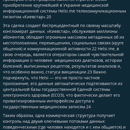
приобретение крупнейшей в Украине медицинской
информационной системы Helsi.me телекоммуникационным
гигантом «Киевстар».20
Эта сделка создает беспрецедентный по своему масштабу
конгломерат данных. «Киевстар», обслуживая миллионы
абонентов, обладает огромным массивом метаданных об их
местоположении, перемещениях, социальных связях (круге
общения) и коммуникационной активности.22 Helsi.me, в
свою очередь, является оператором самой чувствительной
информации о человеке: медицинских диагнозов, истории
болезней, выписанных рецептов, результатов анализов и,
что особенно важно, статуса вакцинации.23 Важно
подчеркнуть, что Helsi — это не просто частное
приложение; его данные автоматически подтягиваются из
центральной базы государственной Единой системы
электронного здоровья (ЕСОЗ), что фактически делает его
приватизированным интерфейсом доступа к
государственным медицинским записям.24
Таким образом, одна коммерческая структура получает
контроль над двумя ключевыми потоками данных:
поведенческими (где человек находится и с кем общается) и