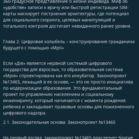
360-градусное представление о жизни индивида. Миф об
«удобстве» записи к врачу или быстрой регистрации SIM-
карты маскирует построение архитектуры, где потенциал
для социального скоринга, целевых манипуляций и
тотального контроля достигает невиданного ранее уровня.
Глава 2: Цифровая колыбель – конструирование гражданина
будущего с помощью «Мрії»​
Если «Дія» является нервной системой цифрового
государства для взрослых, то образовательная система
«Мрія» спроектирована как его инкубатор. Законопроект
№13465, лежащий в ее основе, — это не просто инициатива
по модернизации образования. Это фундаментальный
проект по управлению населением и социальному
инжинирингу, который начинается с момента рождения
ребенка и закладывает правовые основы для пожизненного
цифрового надзора.
2.1. Законодательная основа: Законопроект №13465​
На первый взгляд, законопроект №13465 преследует благие